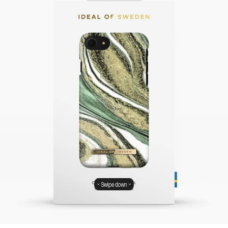
Swipe down