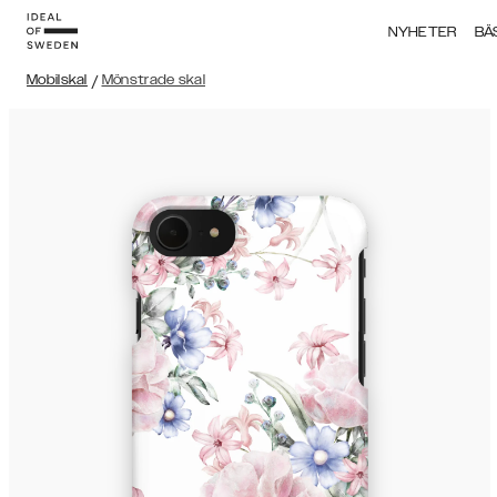
NYHETER
BÄ
Mobilskal
/
Mönstrade skal