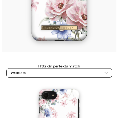
Hitta din perfekta match
Wristlets