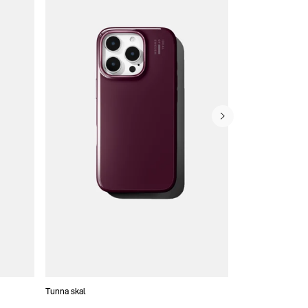
Tunna skal
Plånboksfodral