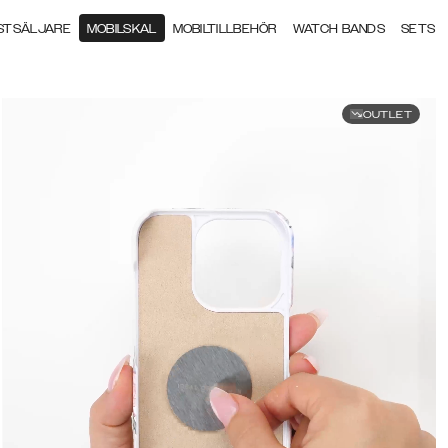
STSÄLJARE
MOBILSKAL
MOBILTILLBEHÖR
WATCH BANDS
SETS
OUTLET