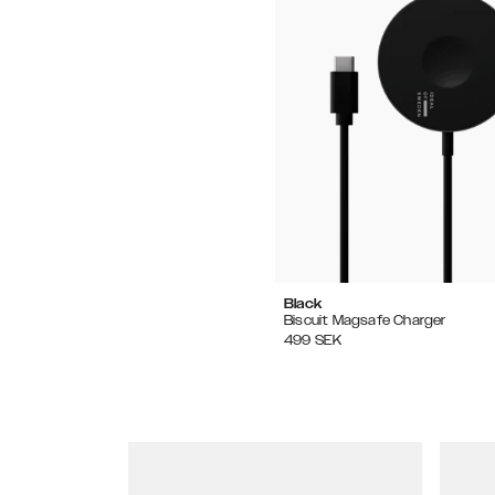
Black
Biscuit Magsafe Charger
499
SEK