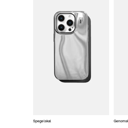
Spegelskal
Genomski