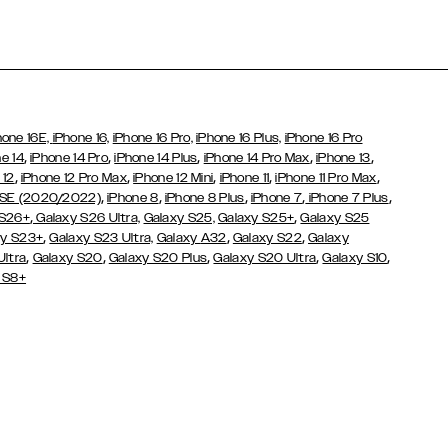
hone 16E,
iPhone 16,
iPhone 16 Pro,
iPhone 16 Plus,
iPhone 16 Pro
,
,
,
,
,
e 14
iPhone 14 Pro
iPhone 14 Plus
iPhone 14 Pro Max
iPhone 13
,
,
,
,
,
 12
iPhone 12 Pro Max
iPhone 12 Mini
iPhone 11
iPhone 11 Pro Max
,
,
,
,
,
 SE (2020/2022)
iPhone 8
iPhone 8 Plus
iPhone 7
iPhone 7 Plus
,
,
 S26+
Galaxy S26 Ultra,
Galaxy S25,
Galaxy S25+
Galaxy S25
,
,
,
y S23+
Galaxy S23 Ultra,
Galaxy
A32
Galaxy S22
Galaxy
,
,
,
,
,
Ultra
Galaxy S20
Galaxy S20 Plus
Galaxy S20 Ultra
Galaxy S10
 S8+