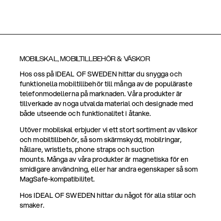
MOBILSKAL, MOBILTILLBEHÖR & VÄSKOR
Hos oss på IDEAL OF SWEDEN hittar du snygga och
funktionella mobiltillbehör till många av de populäraste
telefonmodellerna på marknaden. Våra produkter är
tillverkade av noga utvalda material och designade med
både utseende och funktionalitet i åtanke.
Utöver mobilskal erbjuder vi ett stort sortiment av väskor
och mobiltillbehör, så som skärmskydd, mobilringar,
hållare, wristlets, phone straps och suction
mounts. Många av våra produkter är magnetiska för en
smidigare användning, eller har andra egenskaper så som
MagSafe-kompatibilitet.
Hos IDEAL OF SWEDEN hittar du något för alla stilar och
smaker.