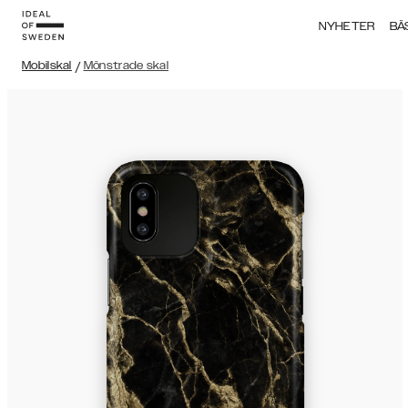
NYHETER
BÄ
Mobilskal
/
Mönstrade skal