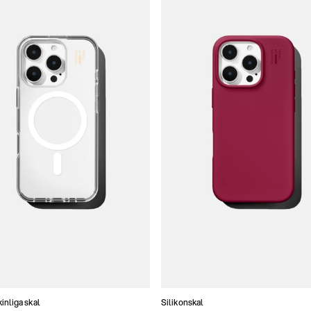
nliga skal
Silikonskal