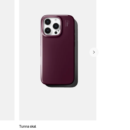
Tunna skal
Plånboksfodral