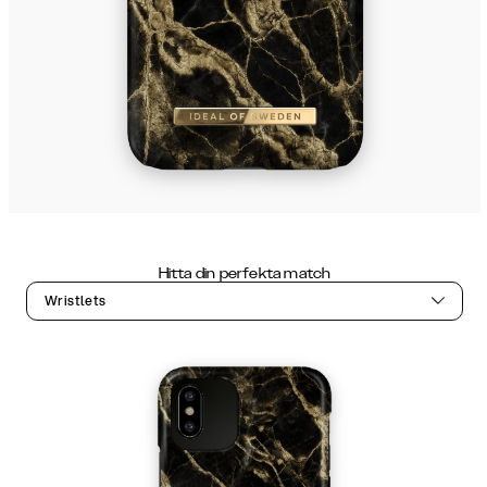
Hitta din perfekta match
Wristlets