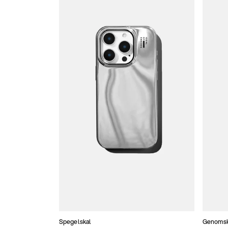
Spegelskal
Genomski