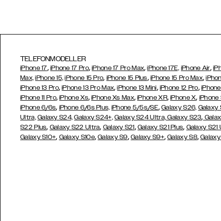
TELEFONMODELLER
,
,
,
,
iPhone 17
iPhone 17 Pro
iPhone 17 Pro Max
iPhone 17E,
iPhone Air
iP
,
,
,
Max,
iPhone 15,
iPhone 15 Pro
iPhone 15 Plus
iPhone 15 Pro Max
iPhon
,
,
,
,
iPhone 13 Pro
iPhone 13 Pro Max
iPhone 13 Mini
iPhone 12 Pro
iPhone
,
,
,
,
,
iPhone 11 Pro
iPhone Xs
iPhone Xs Max
iPhone XR
iPhone X
iPhone
,
,
iPhone 6/6s
iPhone 6/6s Plus,
iPhone 5/5s/SE
Galaxy S26,
Galaxy
,
Ultra,
Galaxy S24,
Galaxy S24+,
Galaxy S24 Ultra,
Galaxy S23
Galax
,
,
,
,
S22 Plus
Galaxy S22 Ultra
Galaxy S21
Galaxy S21 Plus
Galaxy S21 
,
,
,
,
,
Galaxy S10+
Galaxy S10e
Galaxy S9
Galaxy S9+
Galaxy S8
Galaxy