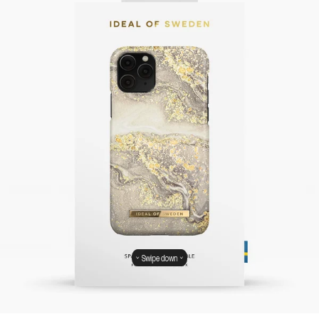
Swipe down