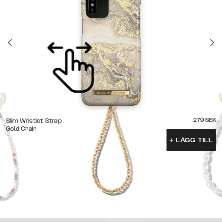
279
SEK
Slim Wristlet Strap
Gold Chain
+
LÄGG TILL