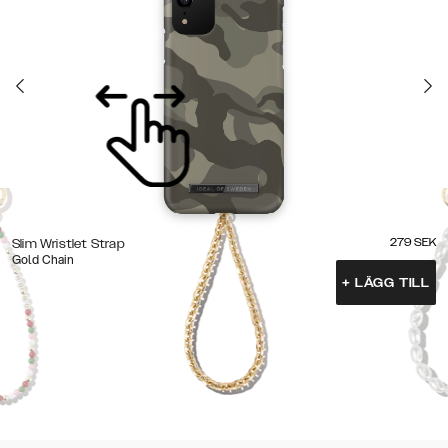
279
SEK
Slim Wristlet Strap
Gold Chain
+
LÄGG TILL