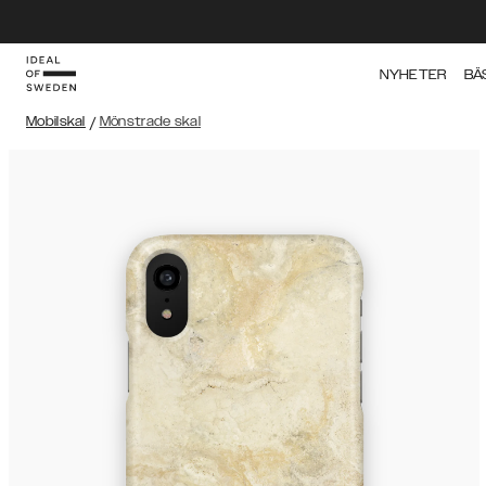
NYHETER
BÄ
Mobilskal
/
Mönstrade skal