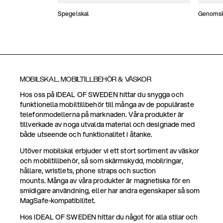
Spegelskal
Genomski
MOBILSKAL, MOBILTILLBEHÖR & VÄSKOR
Hos oss på IDEAL OF SWEDEN hittar du snygga och
funktionella mobiltillbehör till många av de populäraste
telefonmodellerna på marknaden. Våra produkter är
tillverkade av noga utvalda material och designade med
både utseende och funktionalitet i åtanke.
Utöver mobilskal erbjuder vi ett stort sortiment av väskor
och mobiltillbehör, så som skärmskydd, mobilringar,
hållare, wristlets, phone straps och suction
mounts. Många av våra produkter är magnetiska för en
smidigare användning, eller har andra egenskaper så som
MagSafe-kompatibilitet.
Hos IDEAL OF SWEDEN hittar du något för alla stilar och