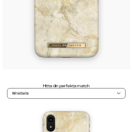
Hitta din perfekta match
Wristlets