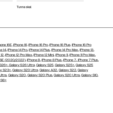
Tunna skal
Plånboksfodral
hone 16E,
iPhone 16,
iPhone 16 Pro,
iPhone 16 Plus,
iPhone 16 Pro
,
,
,
,
,
e 14
iPhone 14 Pro
iPhone 14 Plus
iPhone 14 Pro Max
iPhone 13
,
,
,
,
,
 12
iPhone 12 Pro Max
iPhone 12 Mini
iPhone 11
iPhone 11 Pro Max
,
,
,
,
,
 SE (2020/2022)
iPhone 8
iPhone 8 Plus
iPhone 7
iPhone 7 Plus
,
,
 S26+
Galaxy S26 Ultra,
Galaxy S25,
Galaxy S25+
Galaxy S25
,
,
,
y S23+
Galaxy S23 Ultra,
Galaxy
A32
Galaxy S22
Galaxy
,
,
,
,
,
Ultra
Galaxy S20
Galaxy S20 Plus
Galaxy S20 Ultra
Galaxy S10
 S8+