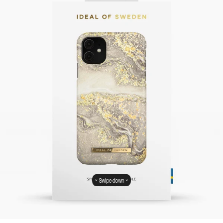
Swipe down