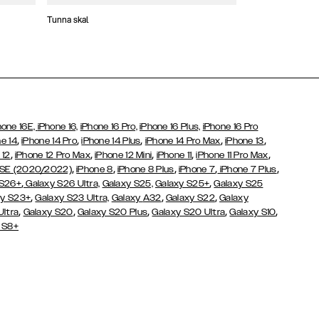
Tunna skal
Plånboksfodral
hone 16E,
iPhone 16,
iPhone 16 Pro,
iPhone 16 Plus,
iPhone 16 Pro
,
,
,
,
,
e 14
iPhone 14 Pro
iPhone 14 Plus
iPhone 14 Pro Max
iPhone 13
,
,
,
,
,
 12
iPhone 12 Pro Max
iPhone 12 Mini
iPhone 11
iPhone 11 Pro Max
,
,
,
,
,
 SE (2020/2022)
iPhone 8
iPhone 8 Plus
iPhone 7
iPhone 7 Plus
,
,
 S26+
Galaxy S26 Ultra,
Galaxy S25,
Galaxy S25+
Galaxy S25
,
,
,
y S23+
Galaxy S23 Ultra,
Galaxy
A32
Galaxy S22
Galaxy
,
,
,
,
,
Ultra
Galaxy S20
Galaxy S20 Plus
Galaxy S20 Ultra
Galaxy S10
 S8+