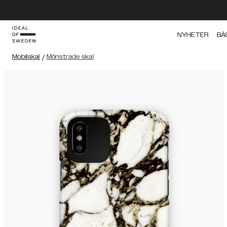
NYHETER
BÄ
Mobilskal
/
Mönstrade skal