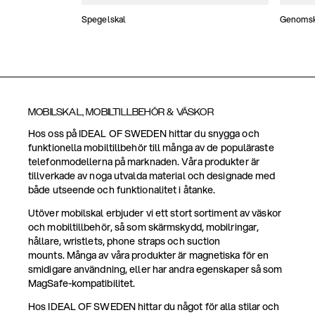
Spegelskal
Genomski
MOBILSKAL, MOBILTILLBEHÖR & VÄSKOR
Hos oss på IDEAL OF SWEDEN hittar du snygga och
funktionella mobiltillbehör till många av de populäraste
telefonmodellerna på marknaden. Våra produkter är
tillverkade av noga utvalda material och designade med
både utseende och funktionalitet i åtanke.
Utöver mobilskal erbjuder vi ett stort sortiment av väskor
och mobiltillbehör, så som skärmskydd, mobilringar,
hållare, wristlets, phone straps och suction
mounts. Många av våra produkter är magnetiska för en
smidigare användning, eller har andra egenskaper så som
MagSafe-kompatibilitet.
Hos IDEAL OF SWEDEN hittar du något för alla stilar och