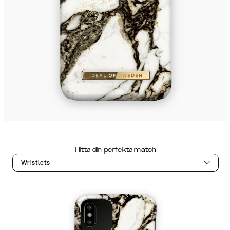
Hitta din perfekta match
Wristlets