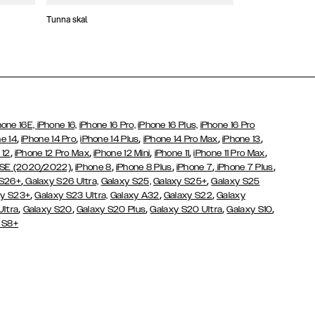
Tunna skal
Plånboksfodral
hone 16E,
iPhone 16,
iPhone 16 Pro,
iPhone 16 Plus,
iPhone 16 Pro
,
,
,
,
,
e 14
iPhone 14 Pro
iPhone 14 Plus
iPhone 14 Pro Max
iPhone 13
,
,
,
,
,
 12
iPhone 12 Pro Max
iPhone 12 Mini
iPhone 11
iPhone 11 Pro Max
,
,
,
,
,
 SE (2020/2022)
iPhone 8
iPhone 8 Plus
iPhone 7
iPhone 7 Plus
,
,
 S26+
Galaxy S26 Ultra,
Galaxy S25,
Galaxy S25+
Galaxy S25
,
,
,
y S23+
Galaxy S23 Ultra,
Galaxy
A32
Galaxy S22
Galaxy
,
,
,
,
,
Ultra
Galaxy S20
Galaxy S20 Plus
Galaxy S20 Ultra
Galaxy S10
 S8+