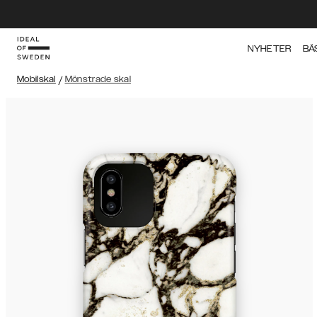
NYHETER
BÄ
Mobilskal
/
Mönstrade skal