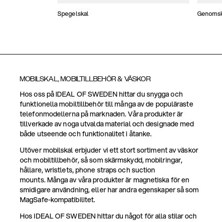
Spegelskal
Genomski
MOBILSKAL, MOBILTILLBEHÖR & VÄSKOR
Hos oss på IDEAL OF SWEDEN hittar du snygga och
funktionella mobiltillbehör till många av de populäraste
telefonmodellerna på marknaden. Våra produkter är
tillverkade av noga utvalda material och designade med
både utseende och funktionalitet i åtanke.
Utöver mobilskal erbjuder vi ett stort sortiment av väskor
och mobiltillbehör, så som skärmskydd, mobilringar,
hållare, wristlets, phone straps och suction
mounts. Många av våra produkter är magnetiska för en
smidigare användning, eller har andra egenskaper så som
MagSafe-kompatibilitet.
Hos IDEAL OF SWEDEN hittar du något för alla stilar och