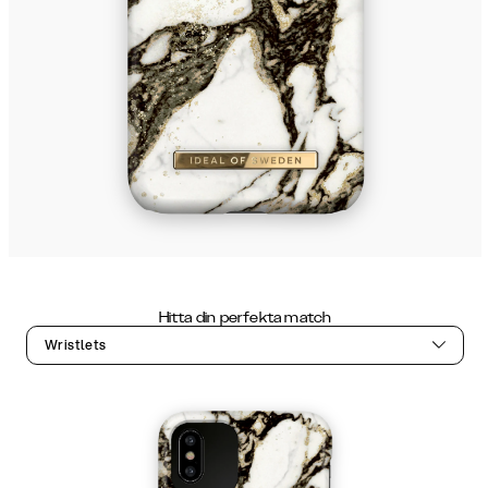
Hitta din perfekta match
Wristlets