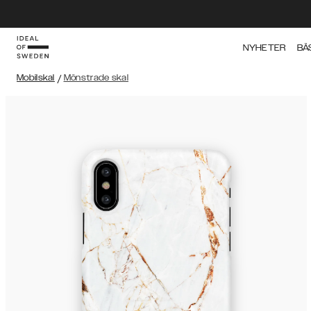
NYHETER
BÄ
Mobilskal
/
Mönstrade skal