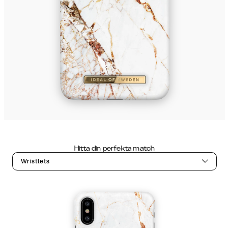
Hitta din perfekta match
Wristlets