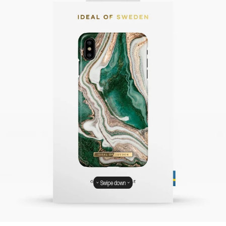
Swipe down