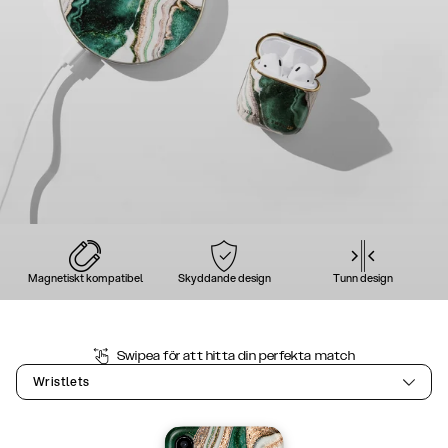
Magnetiskt kompatibel
Skyddande design
Tunn design
Swipea för att hitta din perfekta match
Wristlets