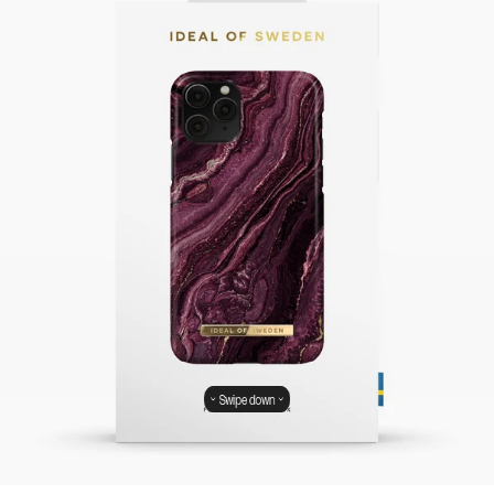
Swipe down