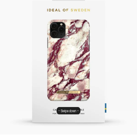
Swipe down