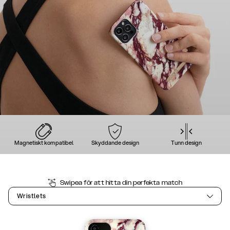
Magnetiskt kompatibel
Skyddande design
Tunn design
Swipea för att hitta din perfekta match
Wristlets