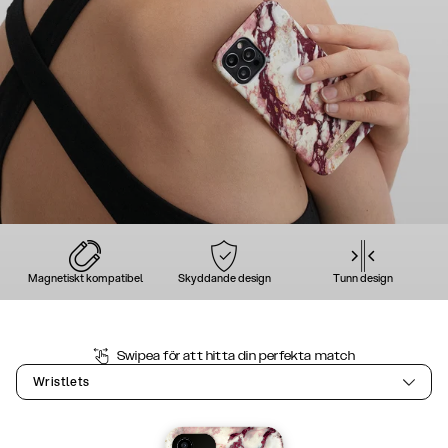
Magnetiskt kompatibel
Skyddande design
Tunn design
Swipea för att hitta din perfekta match
Wristlets