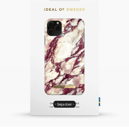
Swipe down