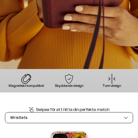
Magnetiskt kompatibel
Skyddande design
Tunn design
Swipea för att hitta din perfekta match
Wristlets