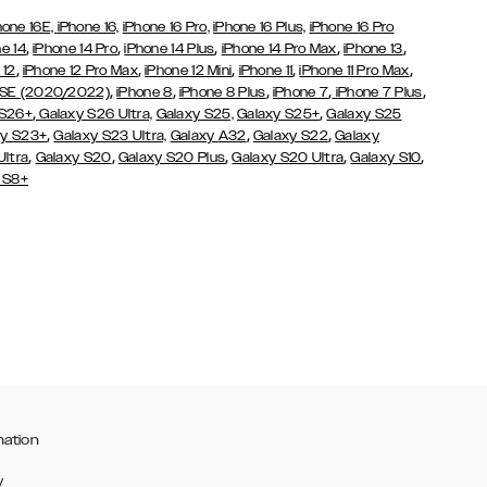
hone 16E,
iPhone 16,
iPhone 16 Pro,
iPhone 16 Plus,
iPhone 16 Pro
,
,
,
,
,
e 14
iPhone 14 Pro
iPhone 14 Plus
iPhone 14 Pro Max
iPhone 13
,
,
,
,
,
 12
iPhone 12 Pro Max
iPhone 12 Mini
iPhone 11
iPhone 11 Pro Max
,
,
,
,
,
 SE (2020/2022)
iPhone 8
iPhone 8 Plus
iPhone 7
iPhone 7 Plus
,
,
 S26+
Galaxy S26 Ultra,
Galaxy S25,
Galaxy S25+
Galaxy S25
,
,
,
y S23+
Galaxy S23 Ultra,
Galaxy
A32
Galaxy S22
Galaxy
,
,
,
,
,
Ultra
Galaxy S20
Galaxy S20 Plus
Galaxy S20 Ultra
Galaxy S10
 S8+
mation
y