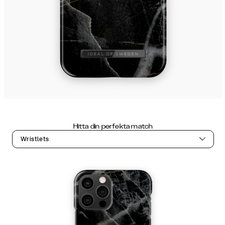
Hitta din perfekta match
Wristlets