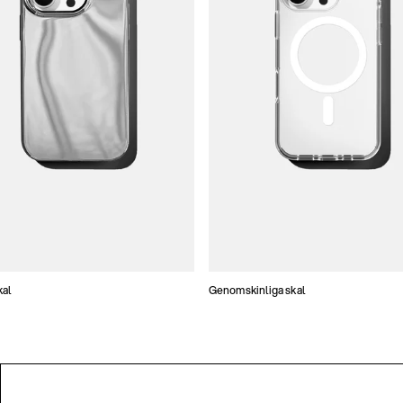
kal
Genomskinliga skal