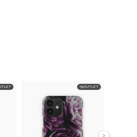
UTLET
OUTLET