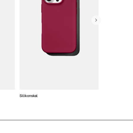
Silikonskal
Tunna skal