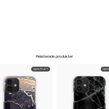
Relaterade produkter
OUTLET
O