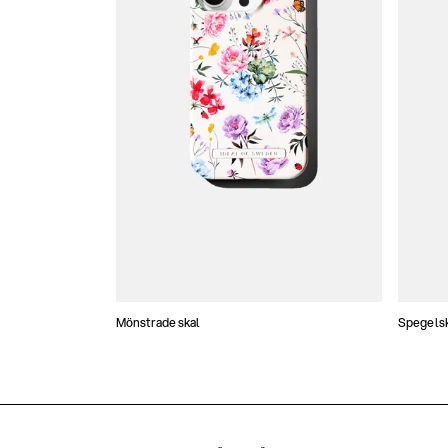
Mönstrade skal
Spegels