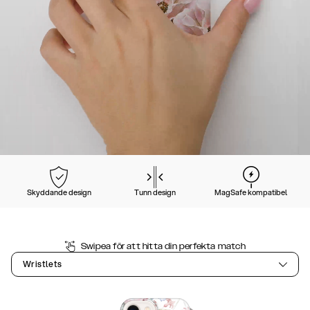
Skyddande design
Tunn design
MagSafe kompatibel
Swipea för att hitta din perfekta match
Wristlets