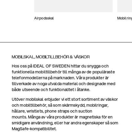
Airpodsskal
Mobilrin
MOBILSKAL, MOBILTILLBEHÖR & VÄSKOR
Hos oss på IDEAL OF SWEDEN hittar du snygga och
funktionella mobiltillbehör till många av de populäraste
telefonmodellerna på marknaden. Våra produkter är
tillverkade av noga utvalda material och designade med
både utseende och funktionalitet i åtanke.
Utöver mobilskal erbjuder vi ett stort sortiment av väskor
och mobiltillbehör, så som skärmskydd, mobilringar,
hållare, wristlets, phone straps och suction
mounts. Många av våra produkter är magnetiska för en
smidigare användning, eller har andra egenskaper så som
MagSafe-kompatibilitet.