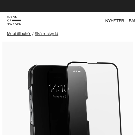
NYHETER
BÄ
Mobiltillbehör
/
Skärmskydd