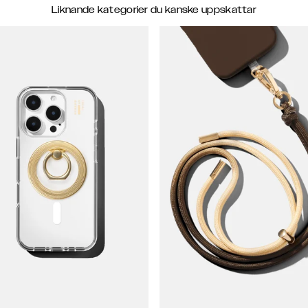
Liknande kategorier du kanske uppskattar