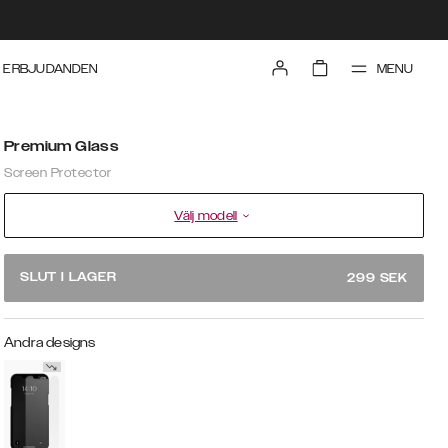
MENU
ERBJUDANDEN
Premium Glass
Screen Protector
Välj modell
SLUT I LAGER
299
SEK
Andra designs