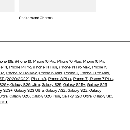
Stickers and Charms
Korthållare
hone 16E,
iPhone 16,
iPhone 16 Pro,
iPhone 16 Plus,
iPhone 16 Pro
,
,
,
,
,
e 14
iPhone 14 Pro
iPhone 14 Plus
iPhone 14 Pro Max
iPhone 13
,
,
,
,
,
 12
iPhone 12 Pro Max
iPhone 12 Mini
iPhone 11
iPhone 11 Pro Max
,
,
,
,
,
 SE (2020/2022)
iPhone 8
iPhone 8 Plus
iPhone 7
iPhone 7 Plus
,
,
 S26+
Galaxy S26 Ultra,
Galaxy S25,
Galaxy S25+
Galaxy S25
,
,
,
y S23+
Galaxy S23 Ultra,
Galaxy
A32
Galaxy S22
Galaxy
,
,
,
,
,
Ultra
Galaxy S20
Galaxy S20 Plus
Galaxy S20 Ultra
Galaxy S10
 S8+