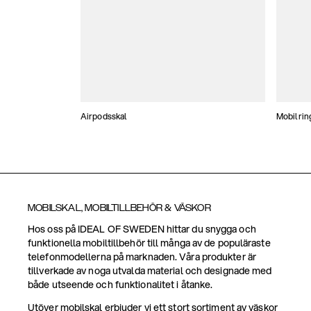
Airpodsskal
Mobilrin
MOBILSKAL, MOBILTILLBEHÖR & VÄSKOR
Hos oss på IDEAL OF SWEDEN hittar du snygga och
funktionella mobiltillbehör till många av de populäraste
telefonmodellerna på marknaden. Våra produkter är
tillverkade av noga utvalda material och designade med
både utseende och funktionalitet i åtanke.
Utöver mobilskal erbjuder vi ett stort sortiment av väskor