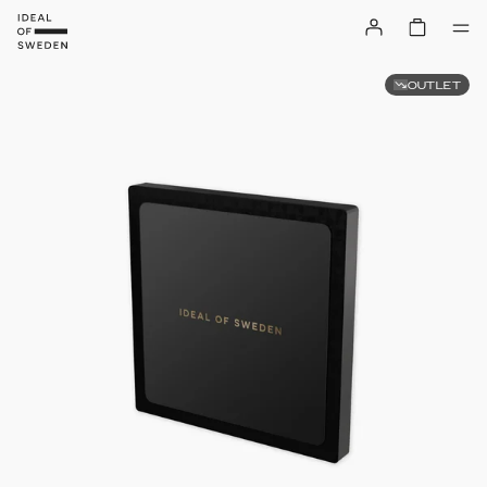
OUTLET