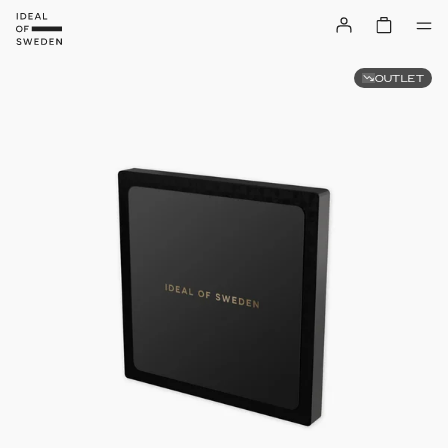
OUTLET