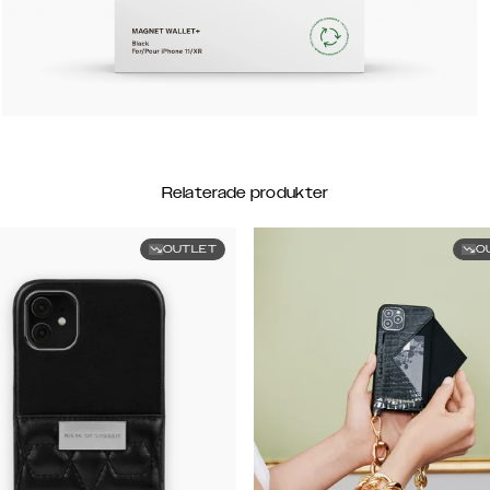
Relaterade produkter
OUTLET
O