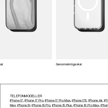
kal
Genomskinliga skal
TELEFONMODELLER
,
,
,
,
iPhone 17
iPhone 17 Pro
iPhone 17 Pro Max
iPhone 17E,
iPhone Air
iP
,
,
,
Max,
iPhone 15,
iPhone 15 Pro
iPhone 15 Plus
iPhone 15 Pro Max
iPhon