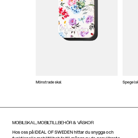
Mönstrade skal
Spegels
MOBILSKAL, MOBILTILLBEHÖR & VÄSKOR
Hos oss på IDEAL OF SWEDEN hittar du snygga och