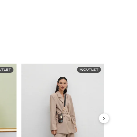
UTLET
OUTLET