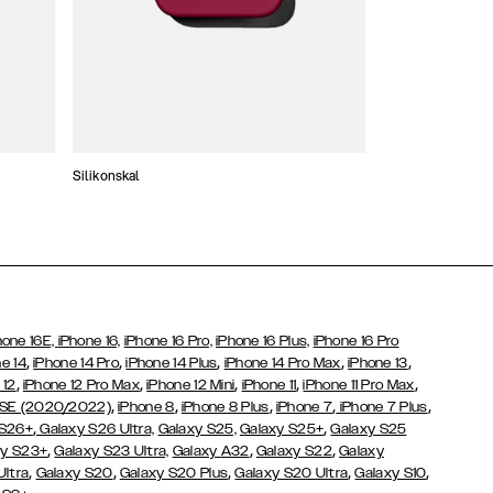
Silikonskal
Tunna skal
hone 16E,
iPhone 16,
iPhone 16 Pro,
iPhone 16 Plus,
iPhone 16 Pro
,
,
,
,
,
e 14
iPhone 14 Pro
iPhone 14 Plus
iPhone 14 Pro Max
iPhone 13
,
,
,
,
,
 12
iPhone 12 Pro Max
iPhone 12 Mini
iPhone 11
iPhone 11 Pro Max
,
,
,
,
,
 SE (2020/2022)
iPhone 8
iPhone 8 Plus
iPhone 7
iPhone 7 Plus
,
,
 S26+
Galaxy S26 Ultra,
Galaxy S25,
Galaxy S25+
Galaxy S25
,
,
,
y S23+
Galaxy S23 Ultra,
Galaxy
A32
Galaxy S22
Galaxy
,
,
,
,
,
Ultra
Galaxy S20
Galaxy S20 Plus
Galaxy S20 Ultra
Galaxy S10