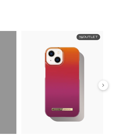
OUTLET