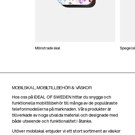
Mönstrade skal
Spegels
MOBILSKAL, MOBILTILLBEHÖR & VÄSKOR
Hos oss på IDEAL OF SWEDEN hittar du snygga och
funktionella mobiltillbehör till många av de populäraste
telefonmodellerna på marknaden. Våra produkter är
tillverkade av noga utvalda material och designade med
både utseende och funktionalitet i åtanke.
Utöver mobilskal erbjuder vi ett stort sortiment av väskor