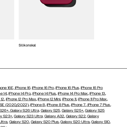
Silikonskal
Tunna skal
hone 16E,
iPhone 16,
iPhone 16 Pro,
iPhone 16 Plus,
iPhone 16 Pro
,
,
,
,
,
e 14
iPhone 14 Pro
iPhone 14 Plus
iPhone 14 Pro Max
iPhone 13
,
,
,
,
,
 12
iPhone 12 Pro Max
iPhone 12 Mini
iPhone 11
iPhone 11 Pro Max
,
,
,
,
,
 SE (2020/2022)
iPhone 8
iPhone 8 Plus
iPhone 7
iPhone 7 Plus
,
,
 S26+
Galaxy S26 Ultra,
Galaxy S25,
Galaxy S25+
Galaxy S25
,
,
,
y S23+
Galaxy S23 Ultra,
Galaxy
A32
Galaxy S22
Galaxy
,
,
,
,
,
Ultra
Galaxy S20
Galaxy S20 Plus
Galaxy S20 Ultra
Galaxy S10