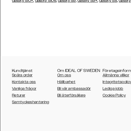
,
,
,
,
,
Galaxy S10+
Galaxy S10e
Galaxy S9
Galaxy S9+
Galaxy S8
Galaxy
Kundtjänst
Om IDEAL OF SWEDEN
Företagsinfor
Spåra order
Om oss
Allmänna villkor
Kontakta oss
Hållbarhet
Integritetspolic
Vanliga frågor
Bli vår ambassadör
Lediga jobb
Returer
Bli återförsäljare
Cookie Policy
AUSTRALIA
Samtyckeshantering
AUSTRIA
BELGIUM