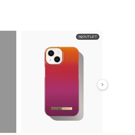
OUTLET