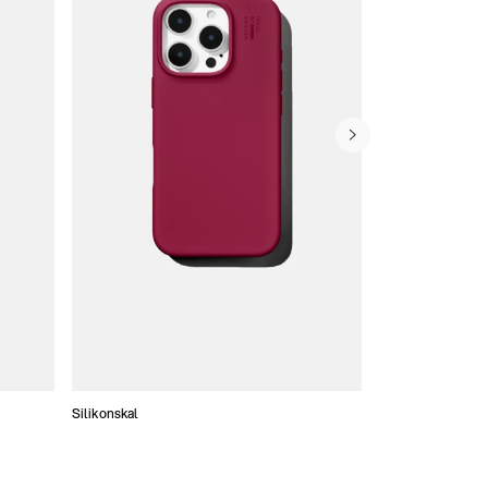
Silikonskal
Tunna skal