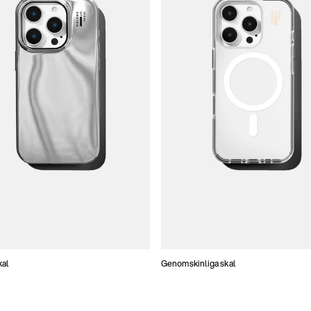
kal
Genomskinliga skal