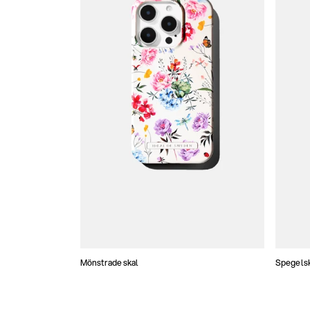
Mönstrade skal
Spegels