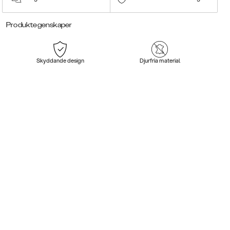
Produktegenskaper
Skyddande design
Djurfria material