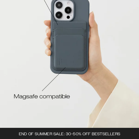
END OF SUMMER SALE: 30-50% OFF BESTSELLERS