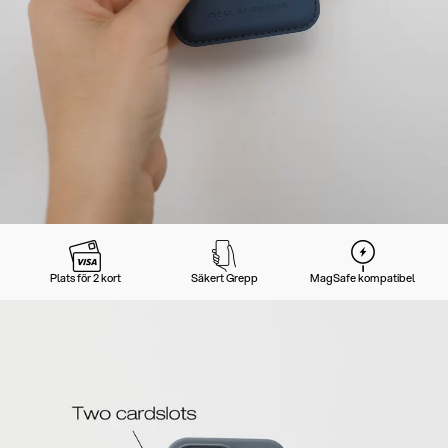
Plats för 2 kort
Säkert Grepp
MagSafe kompatibel