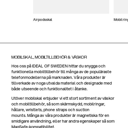
Airpodsskal
Mobilrin
MOBILSKAL, MOBILTILLBEHÖR & VÄSKOR
Hos oss på IDEAL OF SWEDEN hittar du snygga och
funktionella mobiltillbehör till många av de populäraste
telefonmodellerna på marknaden. Våra produkter är
tillverkade av noga utvalda material och designade med
både utseende och funktionalitet i åtanke.
Utöver mobilskal erbjuder vi ett stort sortiment av väskor
och mobiltillbehör, så som skärmskydd, mobilringar,
hållare, wristlets, phone straps och suction
mounts. Många av våra produkter är magnetiska för en
smidigare användning, eller har andra egenskaper så som
MagSafe-kompatibilitet.