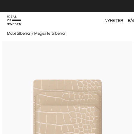
NYHETER
BÄ
Mobiltillbehör
/
Magsafe tillbehör