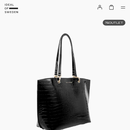
OUTLET