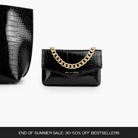
END OF SUMMER SALE: 30-50% OFF BESTSELLERS