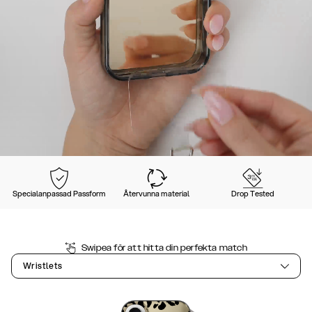
Specialanpassad Passform
Återvunna material
Drop Tested
Swipea för att hitta din perfekta match
Wristlets