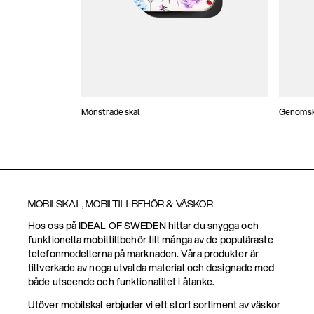
Mönstrade skal
Genomski
MOBILSKAL, MOBILTILLBEHÖR & VÄSKOR
Hos oss på IDEAL OF SWEDEN hittar du snygga och
funktionella mobiltillbehör till många av de populäraste
telefonmodellerna på marknaden. Våra produkter är
tillverkade av noga utvalda material och designade med
både utseende och funktionalitet i åtanke.
Utöver mobilskal erbjuder vi ett stort sortiment av väskor