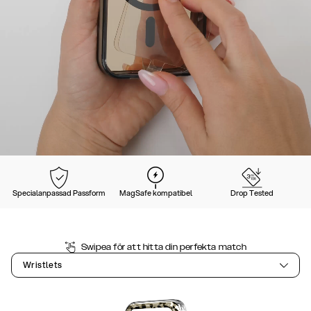
Specialanpassad Passform
MagSafe kompatibel
Drop Tested
Swipea för att hitta din perfekta match
Wristlets