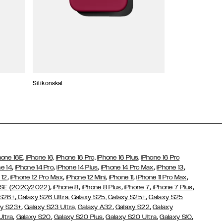
Silikonskal
Tunna skal
hone 16E,
iPhone 16,
iPhone 16 Pro,
iPhone 16 Plus,
iPhone 16 Pro
,
,
,
,
,
e 14
iPhone 14 Pro
iPhone 14 Plus
iPhone 14 Pro Max
iPhone 13
,
,
,
,
,
 12
iPhone 12 Pro Max
iPhone 12 Mini
iPhone 11
iPhone 11 Pro Max
,
,
,
,
,
 SE (2020/2022)
iPhone 8
iPhone 8 Plus
iPhone 7
iPhone 7 Plus
,
,
 S26+
Galaxy S26 Ultra,
Galaxy S25,
Galaxy S25+
Galaxy S25
,
,
,
y S23+
Galaxy S23 Ultra,
Galaxy
A32
Galaxy S22
Galaxy
,
,
,
,
,
Ultra
Galaxy S20
Galaxy S20 Plus
Galaxy S20 Ultra
Galaxy S10