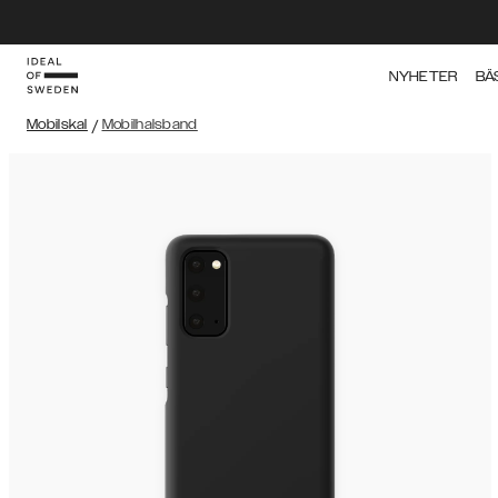
NYHETER
BÄ
Mobilskal
/
Mobilhalsband