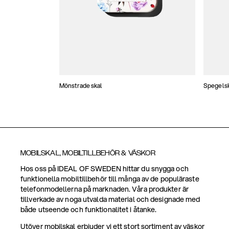
Mönstrade skal
Spegels
MOBILSKAL, MOBILTILLBEHÖR & VÄSKOR
Hos oss på IDEAL OF SWEDEN hittar du snygga och
funktionella mobiltillbehör till många av de populäraste
telefonmodellerna på marknaden. Våra produkter är
tillverkade av noga utvalda material och designade med
både utseende och funktionalitet i åtanke.
Utöver mobilskal erbjuder vi ett stort sortiment av väskor