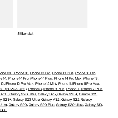
Silikonskal
Tunna skal
hone 16E,
iPhone 16,
iPhone 16 Pro,
iPhone 16 Plus,
iPhone 16 Pro
,
,
,
,
,
e 14
iPhone 14 Pro
iPhone 14 Plus
iPhone 14 Pro Max
iPhone 13
,
,
,
,
,
 12
iPhone 12 Pro Max
iPhone 12 Mini
iPhone 11
iPhone 11 Pro Max
,
,
,
,
,
 SE (2020/2022)
iPhone 8
iPhone 8 Plus
iPhone 7
iPhone 7 Plus
,
,
 S26+
Galaxy S26 Ultra,
Galaxy S25,
Galaxy S25+
Galaxy S25
,
,
,
y S23+
Galaxy S23 Ultra,
Galaxy
A32
Galaxy S22
Galaxy
,
,
,
,
,
Ultra
Galaxy S20
Galaxy S20 Plus
Galaxy S20 Ultra
Galaxy S10
 S8+