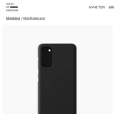
NYHETER
BÄ
Mobilskal
/
Mobilhalsband