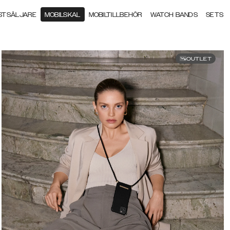
STSÄLJARE
MOBILSKAL
MOBILTILLBEHÖR
WATCH BANDS
SETS
OUTLET