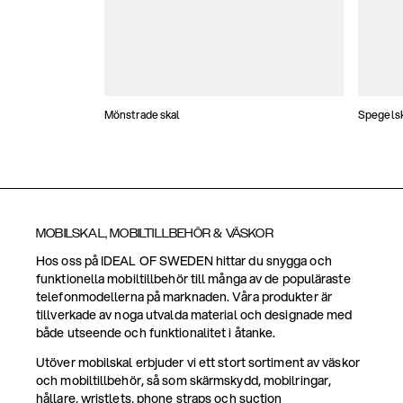
Mönstrade skal
Spegels
MOBILSKAL, MOBILTILLBEHÖR & VÄSKOR
Hos oss på IDEAL OF SWEDEN hittar du snygga och
funktionella mobiltillbehör till många av de populäraste
telefonmodellerna på marknaden. Våra produkter är
tillverkade av noga utvalda material och designade med
både utseende och funktionalitet i åtanke.
Utöver mobilskal erbjuder vi ett stort sortiment av väskor
och mobiltillbehör, så som skärmskydd, mobilringar,
hållare, wristlets, phone straps och suction