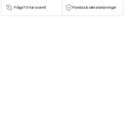
Fråga? Vi har svaret!
Flexibla & säkra betalningar