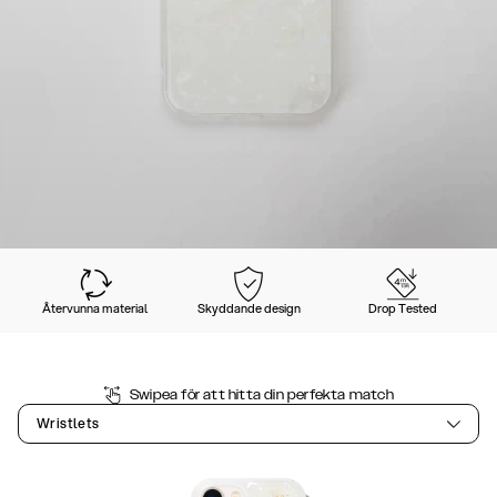
Återvunna material
Skyddande design
Drop Tested
Swipea för att hitta din perfekta match
Wristlets