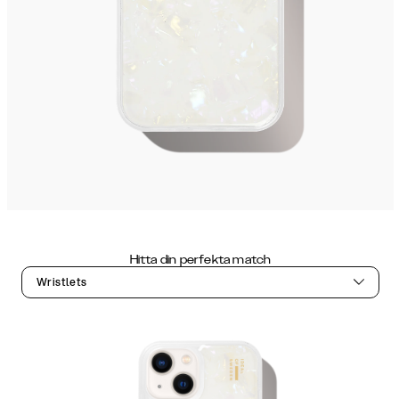
Hitta din perfekta match
Wristlets