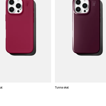
al
Tunna skal