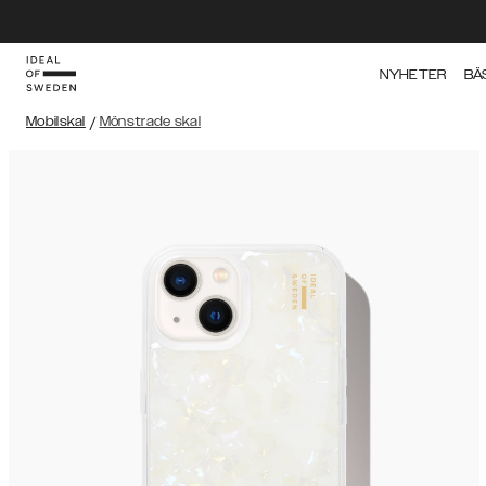
NYHETER
BÄ
Mobilskal
/
Mönstrade skal