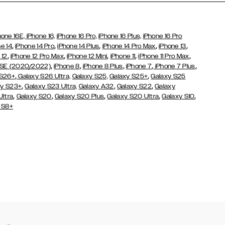
hone 16E,
iPhone 16,
iPhone 16 Pro,
iPhone 16 Plus,
iPhone 16 Pro
,
,
,
,
,
e 14
iPhone 14 Pro
iPhone 14 Plus
iPhone 14 Pro Max
iPhone 13
,
,
,
,
,
 12
iPhone 12 Pro Max
iPhone 12 Mini
iPhone 11
iPhone 11 Pro Max
,
,
,
,
,
 SE (2020/2022)
iPhone 8
iPhone 8 Plus
iPhone 7
iPhone 7 Plus
,
,
 S26+
Galaxy S26 Ultra,
Galaxy S25,
Galaxy S25+
Galaxy S25
,
,
,
y S23+
Galaxy S23 Ultra,
Galaxy
A32
Galaxy S22
Galaxy
,
,
,
,
,
Ultra
Galaxy S20
Galaxy S20 Plus
Galaxy S20 Ultra
Galaxy S10
 S8+