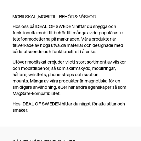
MOBILSKAL, MOBILTILLBEHÖR & VÄSKOR
Hos oss på IDEAL OF SWEDEN hittar du snygga och
funktionella mobiltillbehör till många av de populäraste
telefonmodellerna på marknaden. Våra produkter är
tillverkade av noga utvalda material och designade med
både utseende och funktionalitet i åtanke.
Utöver mobilskal erbjuder vi ett stort sortiment av väskor
och mobiltillbehör, så som skärmskydd, mobilringar,
hållare, wristlets, phone straps och suction
mounts. Många av våra produkter är magnetiska för en
smidigare användning, eller har andra egenskaper så som
MagSafe-kompatibilitet.
Hos IDEAL OF SWEDEN hittar du något för alla stilar och
smaker.