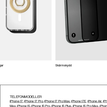
gar
Skärmskydd
TELEFONMODELLER
,
,
,
,
iPhone 17
iPhone 17 Pro
iPhone 17 Pro Max
iPhone 17E,
iPhone Air
iP
,
,
,
Max,
iPhone 15,
iPhone 15 Pro
iPhone 15 Plus
iPhone 15 Pro Max
iPhon