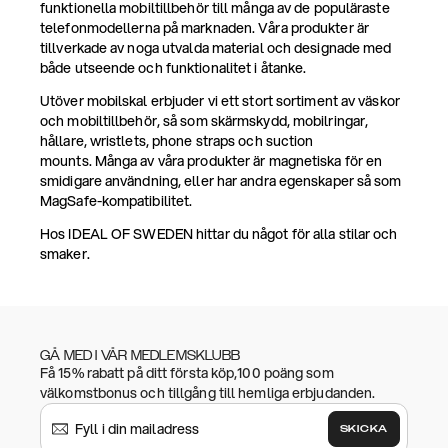
funktionella mobiltillbehör till många av de populäraste
telefonmodellerna på marknaden. Våra produkter är
tillverkade av noga utvalda material och designade med
både utseende och funktionalitet i åtanke.
Utöver mobilskal erbjuder vi ett stort sortiment av väskor
och mobiltillbehör, så som skärmskydd, mobilringar,
hållare, wristlets, phone straps och suction
mounts. Många av våra produkter är magnetiska för en
smidigare användning, eller har andra egenskaper så som
MagSafe-kompatibilitet.
Hos IDEAL OF SWEDEN hittar du något för alla stilar och
smaker.
GÅ MED I VÅR MEDLEMSKLUBB
Få 15% rabatt på ditt första köp,100 poäng som
välkomstbonus och tillgång till hemliga erbjudanden.
SKICKA