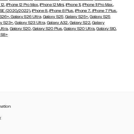
,
,
,
,
,
 12
iPhone 12 Pro Max
iPhone 12 Mini
iPhone 11
iPhone 11 Pro Max
,
,
,
,
,
 SE (2020/2022)
iPhone 8
iPhone 8 Plus
iPhone 7
iPhone 7 Plus
,
,
 S26+
Galaxy S26 Ultra,
Galaxy S25,
Galaxy S25+
Galaxy S25
,
,
,
y S23+
Galaxy S23 Ultra,
Galaxy
A32
Galaxy S22
Galaxy
,
,
,
,
,
Ultra
Galaxy S20
Galaxy S20 Plus
Galaxy S20 Ultra
Galaxy S10
 S8+
mation
y