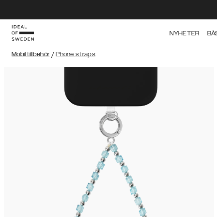
NYHETER
BÄ
Mobiltillbehör
/
Phone straps