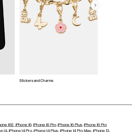
Stickers and Charms
Korthållare
hone 16E,
iPhone 16,
iPhone 16 Pro,
iPhone 16 Plus,
iPhone 16 Pro
,
,
,
,
,
e 14
iPhone 14 Pro
iPhone 14 Plus
iPhone 14 Pro Max
iPhone 13