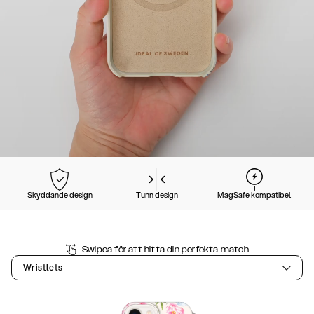
Skyddande design
Tunn design
MagSafe kompatibel
Swipea för att hitta din perfekta match
Wristlets