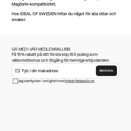
MagSafe-kompatibilitet.
Hos IDEAL OF SWEDEN hittar du något för alla stilar och
smaker.
GÅ MED I VÅR MEDLEMSKLUBB
Få 15% rabatt på ditt första köp,100 poäng som
välkomstbonus och tillgång till hemliga erbjudanden.
SKICKA
Jag samtycker i enlighet med
integritetspolicyn
.