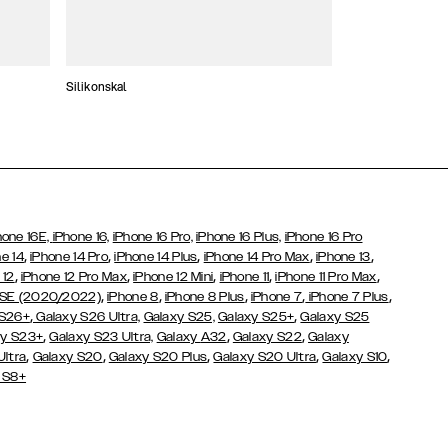
Silikonskal
Tunna skal
hone 16E,
iPhone 16,
iPhone 16 Pro,
iPhone 16 Plus,
iPhone 16 Pro
,
,
,
,
,
e 14
iPhone 14 Pro
iPhone 14 Plus
iPhone 14 Pro Max
iPhone 13
,
,
,
,
,
 12
iPhone 12 Pro Max
iPhone 12 Mini
iPhone 11
iPhone 11 Pro Max
,
,
,
,
,
 SE (2020/2022)
iPhone 8
iPhone 8 Plus
iPhone 7
iPhone 7 Plus
,
,
 S26+
Galaxy S26 Ultra,
Galaxy S25,
Galaxy S25+
Galaxy S25
,
,
,
y S23+
Galaxy S23 Ultra,
Galaxy
A32
Galaxy S22
Galaxy
,
,
,
,
,
Ultra
Galaxy S20
Galaxy S20 Plus
Galaxy S20 Ultra
Galaxy S10
 S8+