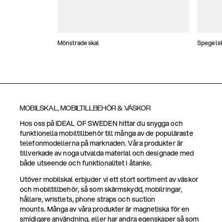
Mönstrade skal
Spegels
MOBILSKAL, MOBILTILLBEHÖR & VÄSKOR
Hos oss på IDEAL OF SWEDEN hittar du snygga och
funktionella mobiltillbehör till många av de populäraste
telefonmodellerna på marknaden. Våra produkter är
tillverkade av noga utvalda material och designade med
både utseende och funktionalitet i åtanke.
Utöver mobilskal erbjuder vi ett stort sortiment av väskor
och mobiltillbehör, så som skärmskydd, mobilringar,
hållare, wristlets, phone straps och suction
mounts. Många av våra produkter är magnetiska för en
smidigare användning, eller har andra egenskaper så som