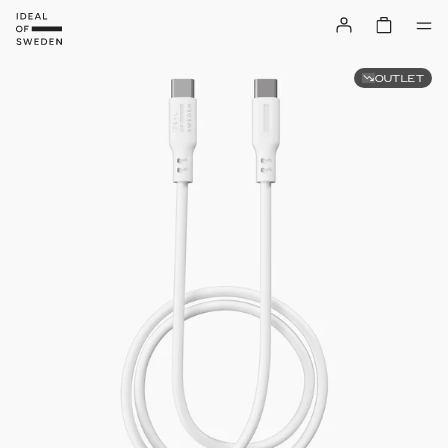
OUTLET