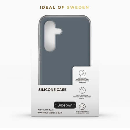
Swipe down