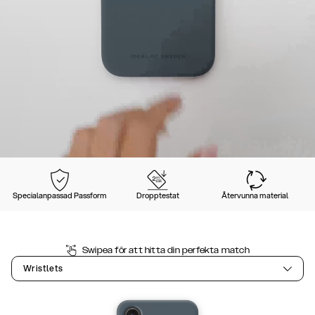
Specialanpassad Passform
Dropptestat
Återvunna material
Swipea för att hitta din perfekta match
Wristlets