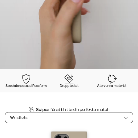
Specialanpassad Passform
Dropptestat
Återvunna material
Swipea för att hitta din perfekta match
Wristlets