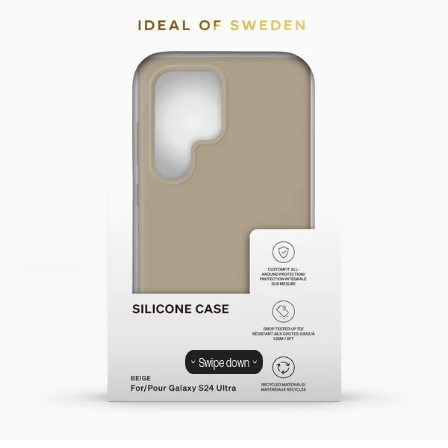
Swipe down