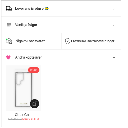
Leverans & returer
Vanliga frågor
Fråga? Vi har svaret!
Flexibla & säkra betalningar
Andra köpte även
50%
Clear Case
249
SEK
124.50
SEK