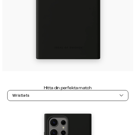
Hitta din perfekta match
Wristlets