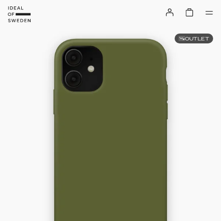
OUTLET