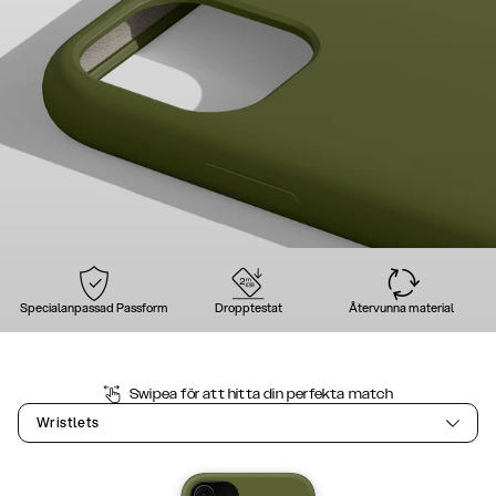
Specialanpassad Passform
Dropptestat
Återvunna material
Swipea för att hitta din perfekta match
Wristlets