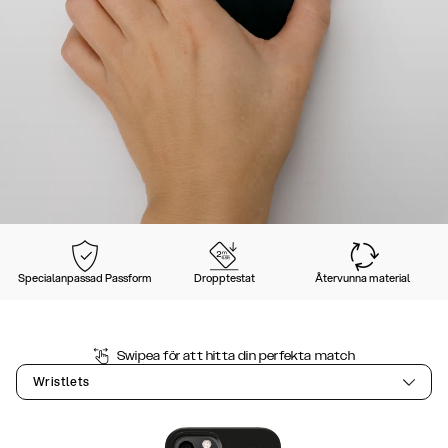
Specialanpassad Passform
Dropptestat
Återvunna material
Swipea för att hitta din perfekta match
Wristlets