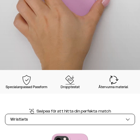
Specialanpassad Passform
Dropptestat
Återvunna material
Swipea för att hitta din perfekta match
Wristlets