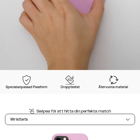
Specialanpassad Passform
Dropptestat
Återvunna material
Swipea för att hitta din perfekta match
Wristlets