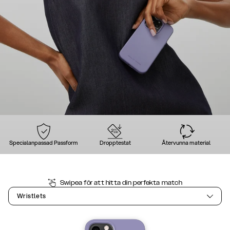
Specialanpassad Passform
Dropptestat
Återvunna material
Swipea för att hitta din perfekta match
Wristlets