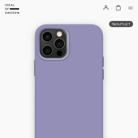
OUTLET