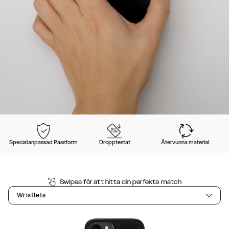
Specialanpassad Passform
Dropptestat
Återvunna material
Swipea för att hitta din perfekta match
Wristlets