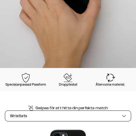
Specialanpassad Passform
Dropptestat
Återvunna material
Swipea för att hitta din perfekta match
Wristlets