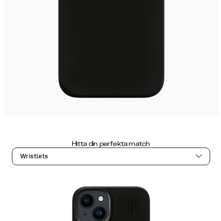
Hitta din perfekta match
Wristlets