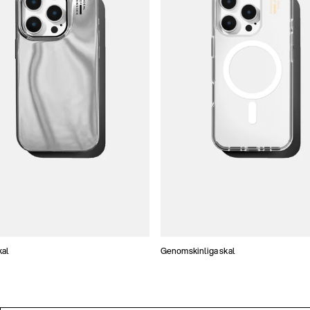
kal
Genomskinliga skal