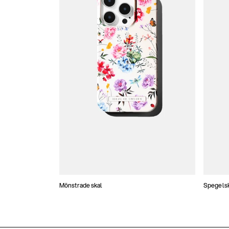
Mönstrade skal
Spegels