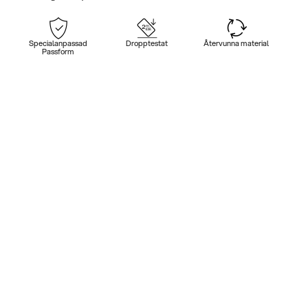
Specialanpassad
Dropptestat
Återvunna material
Passform