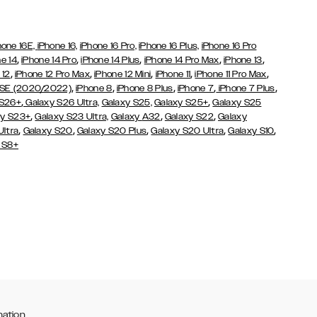
hone 16E,
iPhone 16,
iPhone 16 Pro,
iPhone 16 Plus,
iPhone 16 Pro
,
,
,
,
,
e 14
iPhone 14 Pro
iPhone 14 Plus
iPhone 14 Pro Max
iPhone 13
,
,
,
,
,
 12
iPhone 12 Pro Max
iPhone 12 Mini
iPhone 11
iPhone 11 Pro Max
,
,
,
,
,
 SE (2020/2022)
iPhone 8
iPhone 8 Plus
iPhone 7
iPhone 7 Plus
,
,
 S26+
Galaxy S26 Ultra,
Galaxy S25,
Galaxy S25+
Galaxy S25
,
,
,
y S23+
Galaxy S23 Ultra,
Galaxy
A32
Galaxy S22
Galaxy
,
,
,
,
,
Ultra
Galaxy S20
Galaxy S20 Plus
Galaxy S20 Ultra
Galaxy S10
 S8+
mation