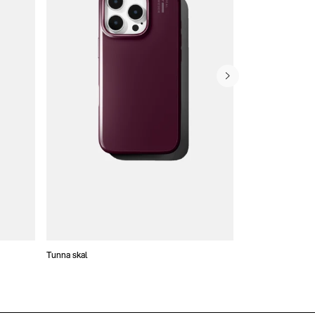
Tunna skal
Plånboksfodral