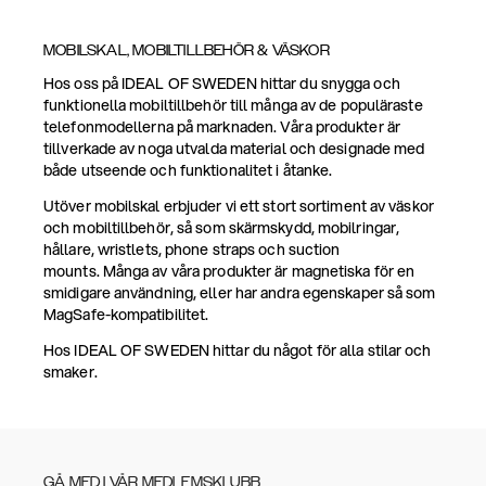
MOBILSKAL, MOBILTILLBEHÖR & VÄSKOR
Hos oss på IDEAL OF SWEDEN hittar du snygga och
funktionella mobiltillbehör till många av de populäraste
telefonmodellerna på marknaden. Våra produkter är
tillverkade av noga utvalda material och designade med
både utseende och funktionalitet i åtanke.
Utöver mobilskal erbjuder vi ett stort sortiment av väskor
och mobiltillbehör, så som skärmskydd, mobilringar,
hållare, wristlets, phone straps och suction
mounts. Många av våra produkter är magnetiska för en
smidigare användning, eller har andra egenskaper så som
MagSafe-kompatibilitet.
Hos IDEAL OF SWEDEN hittar du något för alla stilar och
smaker.
GÅ MED I VÅR MEDLEMSKLUBB